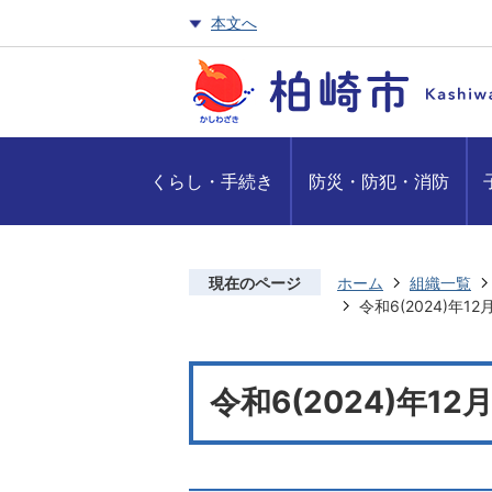
本文へ
くらし・手続き
防災・防犯・消防
現在のページ
ホーム
組織一覧
令和6(2024)年1
令和6(2024)年1