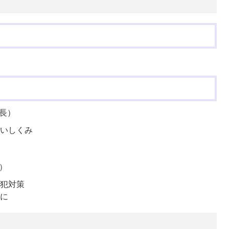
長）
いしくみ
）
犯対策
に