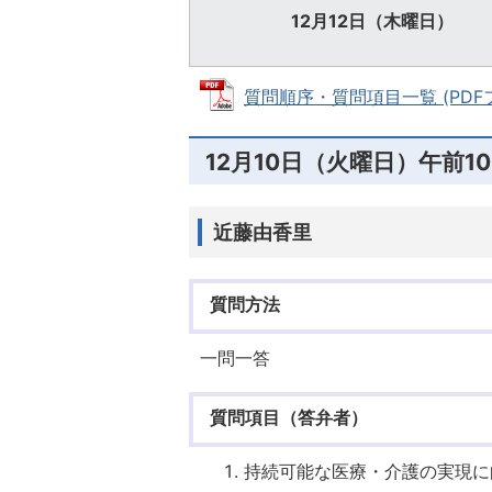
12月12日（木曜日）
質問順序・質問項目一覧 (PDFファ
12月10日（火曜日）午前1
近藤由香里
質問方法
一問一答
質問項目（答弁者）
持続可能な医療・介護の実現に