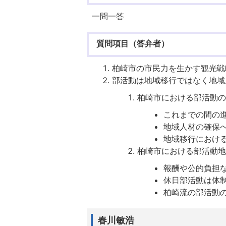
一問一答
質問項目（答弁者）
柏崎市の市民力を生かす観光戦
部活動は地域移行ではなく地域
柏崎市における部活動の
これまでの間の
地域人材の確保
地域移行におけ
柏崎市における部活動地
報酬や公的負担
休日部活動は体
柏崎流の部活動
春川敏浩