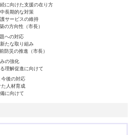
続に向けた支援の在り方
中長期的な対策
護サービスの維持
築の方向性（市長）
課題への対応
新たな取り組み
前防災の推進（市長）
みの強化
る理解促進に向けて
と今後の対応
けた人材育成
備に向けて