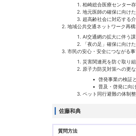
柏崎総合医療センター存
地元医師の確保に向けた
超高齢社会に対応する介
地域公共交通ネットワーク再構
AI交通網の拡大に伴う
「夜の足」確保に向けた
市民の安心・安全につながる事
災害関連死を防ぐ取り組
原子力防災対策への更な
啓発事業の検証
普及・啓発に向
ペット同行避難の体制整
佐藤和典
質問方法