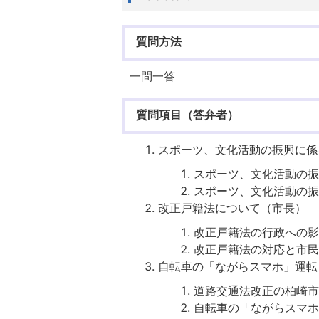
質問方法
一問一答
質問項目（答弁者）
スポーツ、文化活動の振興に係
スポーツ、文化活動の振
スポーツ、文化活動の振
改正戸籍法について（市長）
改正戸籍法の行政への影
改正戸籍法の対応と市民
自転車の「ながらスマホ」運転
道路交通法改正の柏崎市
自転車の「ながらスマホ