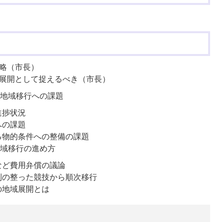
略（市長）
展開として捉えるべき（市長）
地域移行への課題
進捗状況
への課題
る物的条件への整備の課題
域移行の進め方
など費用弁償の議論
制の整った競技から順次移行
の地域展開とは