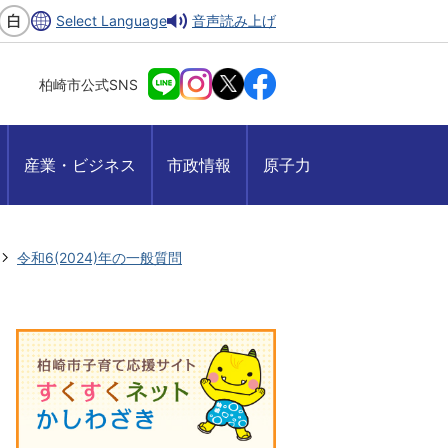
Select Language
音声読み上げ
柏崎市公式SNS
産業・ビジネス
市政情報
原子力
令和6(2024)年の一般質問