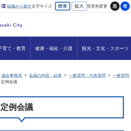
組織から探す
文字サイズ
背景色変更
子育て・教育
健康・福祉・介護
観光・文化・スポーツ
議会事務局
会議の内容・結果
一般質問・代表質問
一般質問
2月定例会議
2月定例会議