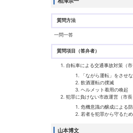
相澤宗一
質問方法
一問一答
質問項目（答弁者）
自転車による交通事故対策（市
「ながら運転」をさせな
飲酒運転の撲滅
ヘルメット着用の喚起
犯罪に負けない市政運営（市長
危機意識の醸成による防
若者を犯罪から守るため
山本博文