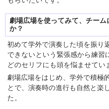
劇場広場を使ってみて、チーム
か？
初めて学外で演奏した頃を振り
できないという緊張感から練習
どのセリフにも頭を悩ませてい
劇場広場をはじめ、学外で積極
とで、演奏時の進行も自然と楽
た。