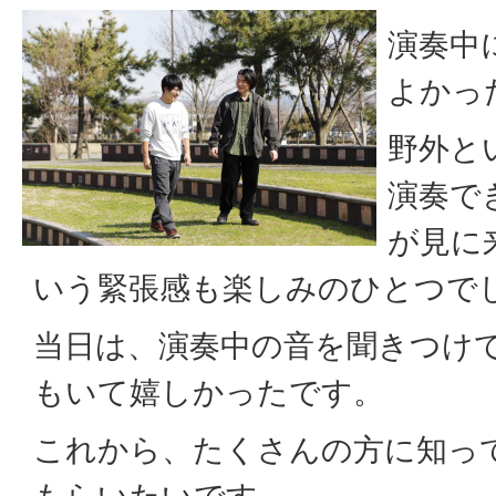
演奏中
よかっ
野外と
演奏で
が見に
いう緊張感も楽しみのひとつで
当日は、演奏中の音を聞きつけ
もいて嬉しかったです。
これから、たくさんの方に知っ
もらいたいです。