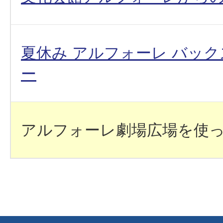
夏休み アルフォーレ バッ
ー
アルフォーレ劇場広場を使