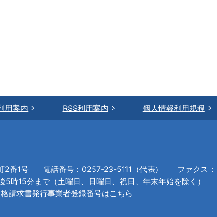
利用案内
RSS利用案内
個人情報利用規程
町2番1号
電話番号：0257-23-5111（代表）
ファクス：02
午後5時15分まで（土曜日、日曜日、祝日、年末年始を除く）
適格請求書発行事業者登録番号はこちら