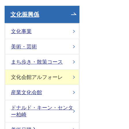
文化振興係
文化事業
美術・芸術
まち歩き・散策コース
文化会館アルフォーレ
産業文化会館
ドナルド・キーン・センタ
ー柏崎