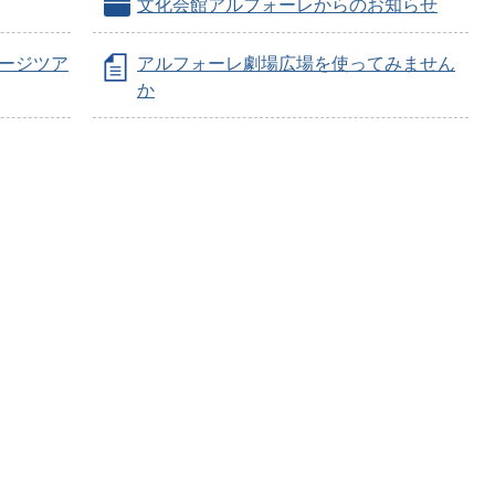
文化会館アルフォーレからのお知らせ
テージツア
アルフォーレ劇場広場を使ってみません
か