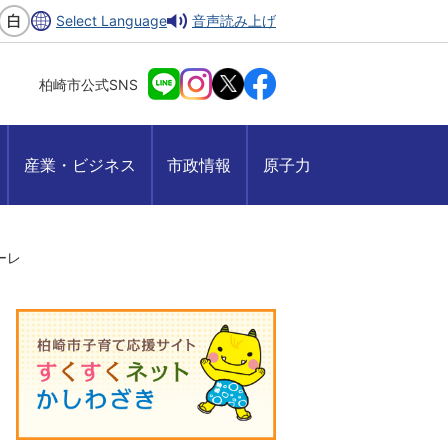
Select Language
音声読み上げ
柏崎市公式SNS
産業・ビジネス
市政情報
原子力
ーレ