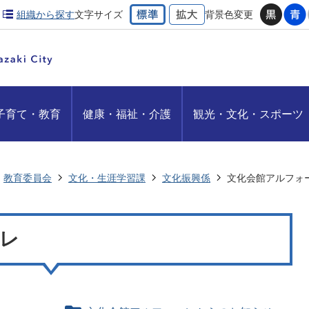
組織から探す
文字サイズ
背景色変更
子育て・教育
健康・福祉・介護
観光・文化・スポーツ
教育委員会
文化・生涯学習課
文化振興係
文化会館アルフォ
レ