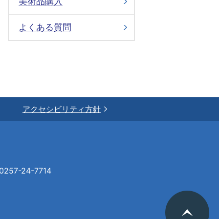
美術品購入
よくある質問
アクセシビリティ方針
57-24-7714