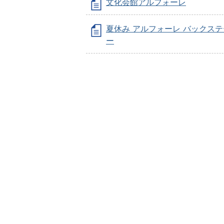
文化会館アルフォーレ
夏休み アルフォーレ バックス
ー