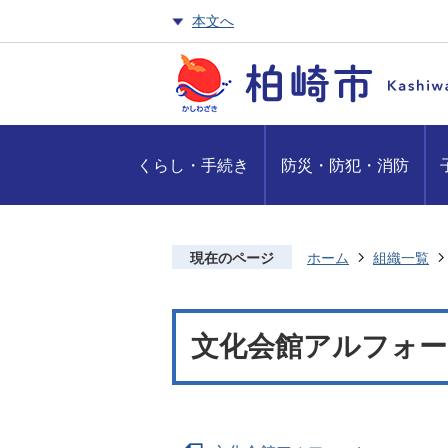
本文へ
くらし・手続き
防災・防犯・消防
現在のページ
ホーム
組織一覧
文化会館アルフォー