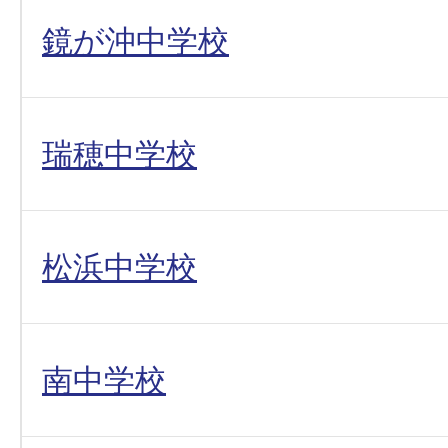
鏡が沖中学校
瑞穂中学校
松浜中学校
南中学校