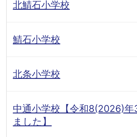
北鯖石小学校
鯖石小学校
北条小学校
中通小学校【令和8(2026)
ました】