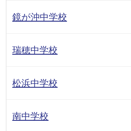
鏡が沖中学校
瑞穂中学校
松浜中学校
南中学校