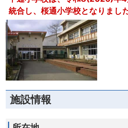
統合し、桜通小学校となりまし
施設情報
所在地