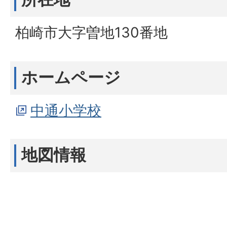
柏崎市大字曽地130番地
ホームページ
中通小学校
地図情報