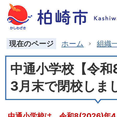
現在のページ
ホーム
組織
中通小学校【令和8(
3月末で閉校しま
中通小学校は、令和8(2026)年