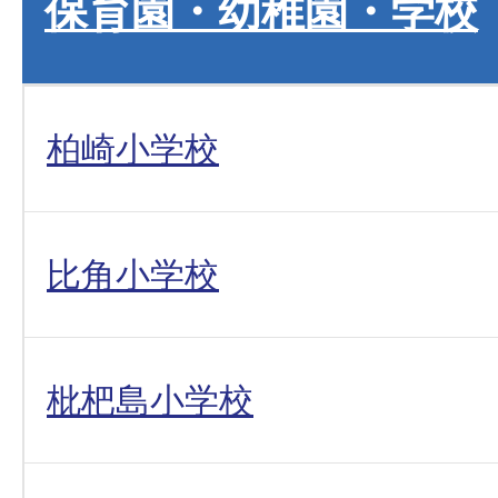
保育園・幼稚園・学校
柏崎小学校
比角小学校
枇杷島小学校