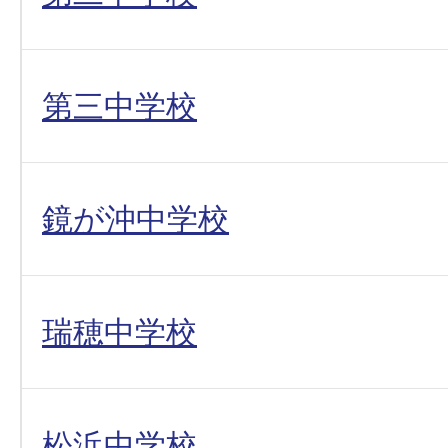
第三中学校
鏡が沖中学校
瑞穂中学校
松浜中学校