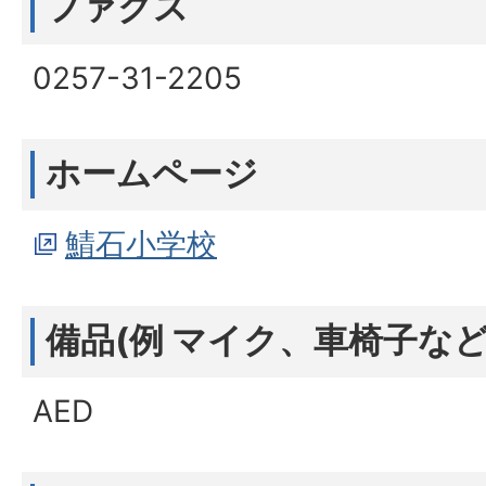
ファクス
0257-31-2205
ホームページ
鯖石小学校
備品(例 マイク、車椅子など
AED