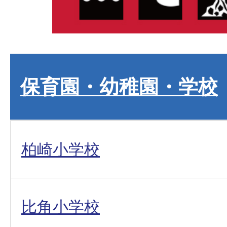
保育園・幼稚園・学校
柏崎小学校
比角小学校