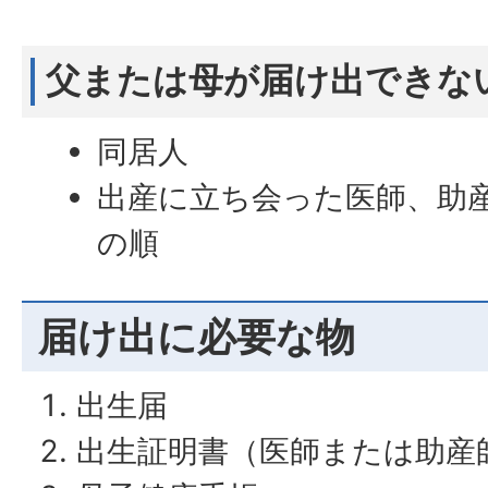
父または母が届け出できな
同居人
出産に立ち会った医師、助
の順
届け出に必要な物
出生届
出生証明書（医師または助産