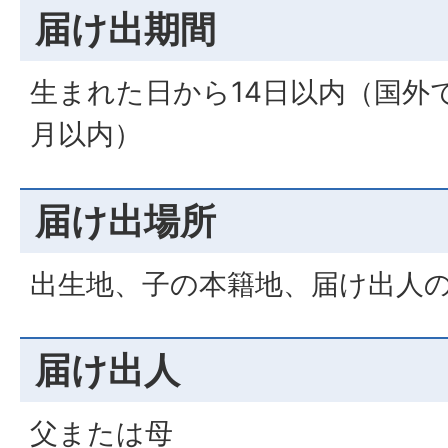
届け出期間
生まれた日から14日以内（国外
月以内）
届け出場所
出生地、子の本籍地、届け出人
届け出人
父または母