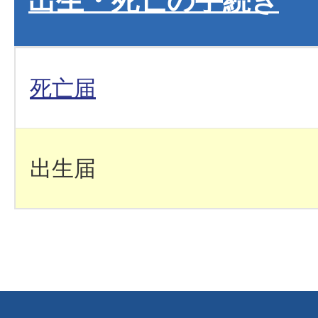
死亡届
出生届