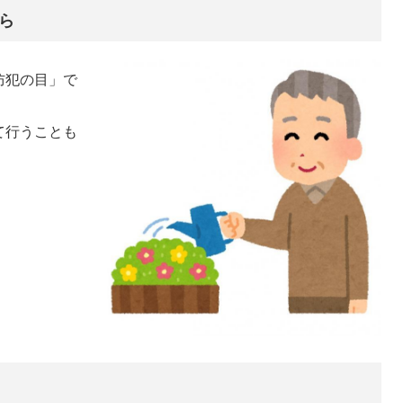
ら
防犯の目」で
て行うことも