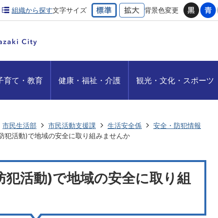
組織から探す
文字サイズ
背景色変更
子育て・教育
健康・福祉・介護
観光・文化・スポーツ
市民生活部
市民活動支援課
生活安全係
安全・防犯情報
防犯活動)で地域の安全に取り組みませんか
防犯活動)で地域の安全に取り組