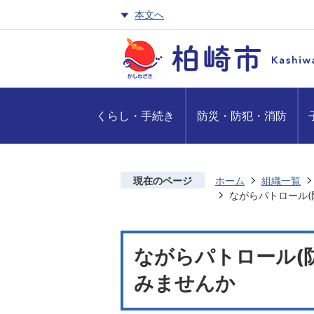
本文へ
くらし・手続き
防災・防犯・消防
現在のページ
ホーム
組織一覧
ながらパトロール(
ながらパトロール(
みませんか