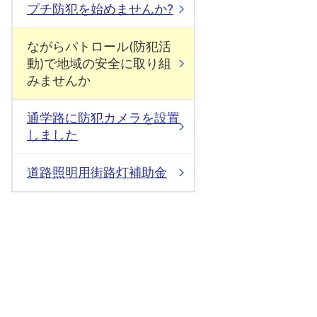
プチ防犯を始めませんか?
ながらパトロール(防犯活
動)で地域の安全に取り組
みませんか
通学路に防犯カメラを設置
しました
道路照明用街路灯補助金