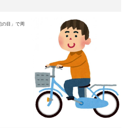
犯の目」で周