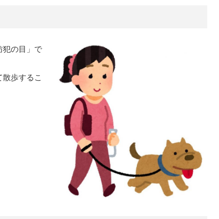
防犯の目」で
て散歩するこ