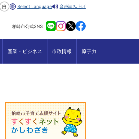
Select Language
音声読み上げ
柏崎市公式SNS
産業・ビジネス
市政情報
原子力