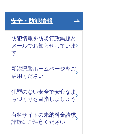
安全・防犯情報
防犯情報を防災行政無線と
メールでお知らせしていま
す
新潟県警ホームページをご
活用ください
犯罪のない安全で安心なま
ちづくりを目指しましょう
有料サイトの未納料金請求
詐欺にご注意ください