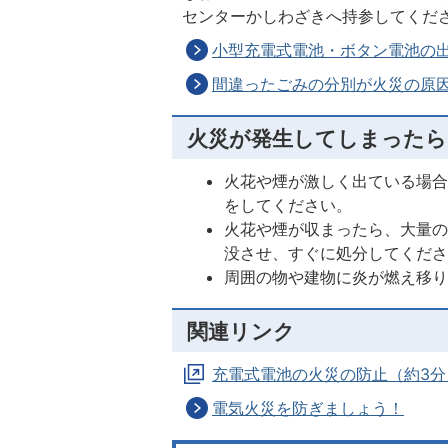
センターかしわざきへ持参してくだ
小型充電式電池・ボタン電池の
間違ったごみの分別が火災の原
火災が発生してしまったら
火花や煙が激しく出ている場合
をしてください。
火花や煙が収まったら、大量
没させ、すぐに処分してくだ
周囲の物や建物に炎が燃え移
関連リンク
充電式電池の火災の防止（約3
電気火災を防ぎましょう！