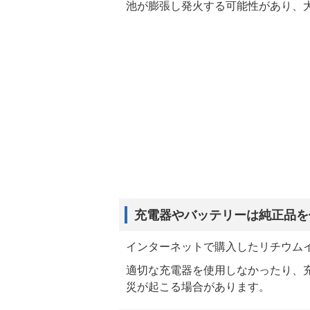
池が膨張し発火する可能性があり、
充電器やバッテリーは純正品を
インターネットで購入したリチウム
適切な充電器を使用しなかったり、
災が起こる場合があります。