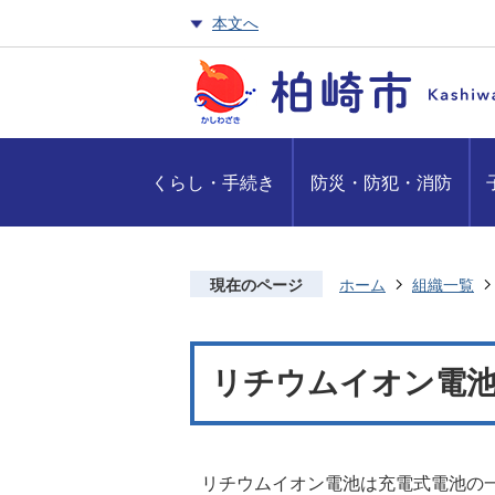
本文へ
くらし・手続き
防災・防犯・消防
現在のページ
ホーム
組織一覧
リチウムイオン電
リチウムイオン電池は充電式電池の