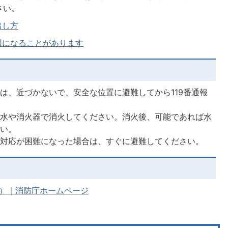
さい。
出し方
因になることがあります
は、近づかないで、安全な位置に避難してから119番通報
の水や消火器で消火してください。消火後、可能であれば水
さい。
り対応が困難になった場合は、すぐに避難してください。
分）｜消防庁ホームページ