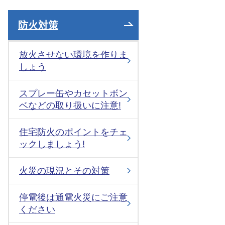
防火対策
放火させない環境を作りま
しょう
スプレー缶やカセットボン
ベなどの取り扱いに注意!
住宅防火のポイントをチェ
ックしましょう!
火災の現況とその対策
停電後は通電火災にご注意
ください