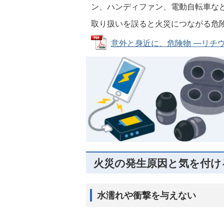
ン、ハンディファン、電動自転車な
取り扱いを誤ると火災につながる危
意外と身近に、危険物 ―リチウム
火災の発生原因と気を付け
水濡れや衝撃を与えない