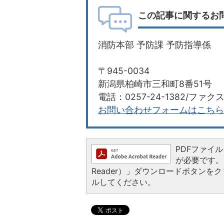
この記事に関するお
消防本部 予防課 予防指導係
〒945-0034
新潟県柏崎市三和町8番51号
電話：0257-24-1382/ファクス：
お問い合わせフォームはこちら
PDFファイルを
が必要です。お
Reader）」ダウンロードボタン
ルしてください。