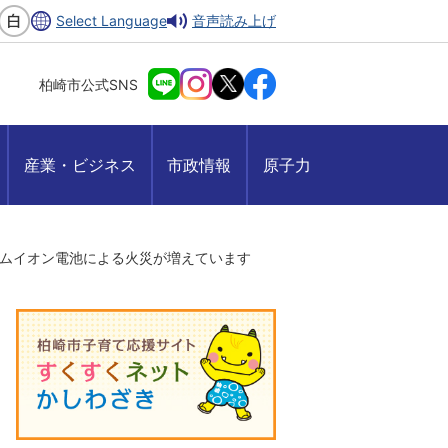
Select Language
音声読み上げ
柏崎市公式SNS
産業・ビジネス
市政情報
原子力
ムイオン電池による火災が増えています