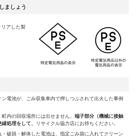
用しましょう
クリアした製
オン電池が、ごみ収集車内で押しつぶされて出火した事例
、町内の回収場所には出せません。
端子部分（機械に接触
絶縁処理をして、
リサイクル協力店にお持ちください。
れ・破損・解体した電池は、指定ごみ袋に入れてクリーン