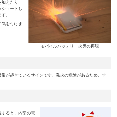
を加えたり、
みショートし
ます。
に気を付けま
モバイルバッテリー火災の再現
異常が起きているサインです。発火の危険があるため、す
置すると、内部の電