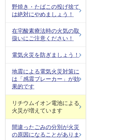
野焼き・たばこの投げ捨て
は絶対にやめましょう！
在宅酸素療法時の火気の取
扱いにご注意ください！
電気火災を防ぎましょう！
地震による電気火災対策に
は「感震ブレーカー」が効
果的です
リチウムイオン電池による
火災が増えています
間違ったごみの分別が火災
の原因になることがありま