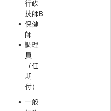
行政
技師B
保健
師
調理
員
（任
期
付）
一般