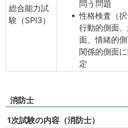
問う問題
総合能力試
性格検査（択
験（SPI3）
行動的側面、
面、情緒的側
関係的側面に
定
消防士
1次試験の内容（消防士）