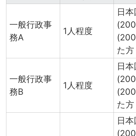
日本
一般行政事
(20
1人程度
務A
(2
た方
日本
一般行政事
(20
1人程度
務B
(2
た方
日本
(20