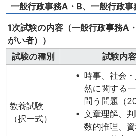
一般行政事務A・B、一般行政事
1次試験の内容（一般行政事務A
がい者））
試験の種別
試験内
時事、社会・
然に関する一
問う問題（2
教養試験
文章理解、判
（択一式）
数的推理、資