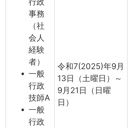
行政
事務
（社
会人
経験
者）
令和7(2025)年9月
一般
13日（土曜日）～
行政
9月21日（日曜
技師A
日）
一般
行政