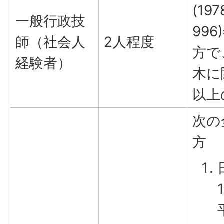
(19
一般行政技
99
師（社会人
2人程度
方で
経験者）
木に
以上
次の
方