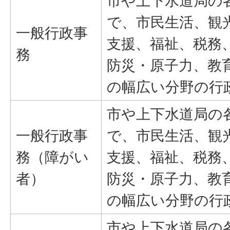
市や上下水道局の
で、市民生活、観
一般行政事
支援、福祉、税務
務
防災・原子力、教
の幅広い分野の行
市や上下水道局の
一般行政事
で、市民生活、観
務（障がい
支援、福祉、税務
者）
防災・原子力、教
の幅広い分野の行
市や上下水道局の