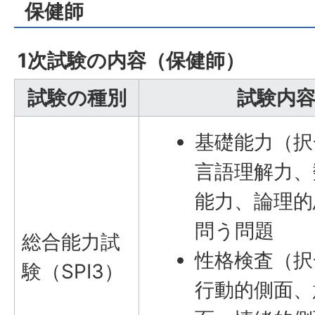
保健師
1次試験の内容（保健師）
試験の種別
試験内
基礎能力（択
言語理解力、
能力、論理的
問う問題
総合能力試
性格検査（択
験（SPI3）
行動的側面、