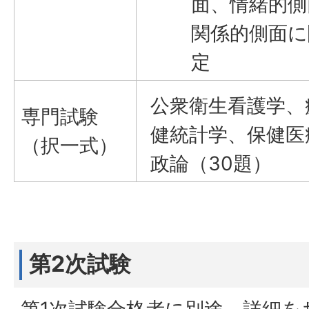
面、情緒的側
関係的側面に
定
公衆衛生看護学、
専門試験
健統計学、保健医
（択一式）
政論（30題）
第2次試験