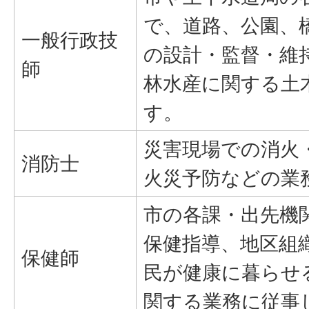
で、道路、公園、
一般行政技
の設計・監督・維
師
林水産に関する土
す。
災害現場での消火
消防士
火災予防などの業
市の各課・出先機
保健指導、地区組
保健師
民が健康に暮らせ
関する業務に従事