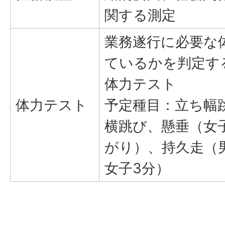
関する測定
業務遂行に必要な
ているかを判定す
体力テスト
体力テスト
予定種目：立ち幅
横跳び、懸垂（女
がり）、持久走（
女子3分）