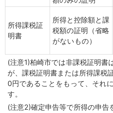
所得と控除額と課
所得課税証
税額の証明（省略
明書
がないもの）
(注意1)柏崎市では非課税証明
が、課税証明書または所得課税
0円であることをもって、それ
す。
(注意2)確定申告等で所得の申告