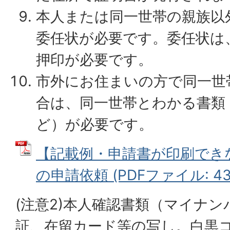
本人または同一世帯の親族以
委任状が必要です。委任状は
押印が必要です。
市外にお住まいの方で同一世
合は、同一世帯とわかる書類
ど）が必要です。
【記載例・申請書が印刷でき
の申請依頼 (PDFファイル: 43.
(注意2)本人確認書類（マイナ
証、在留カード等の写し。白黒