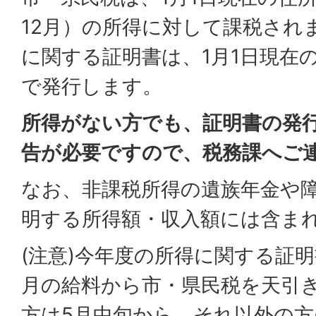
12月）の所得に対して課税され
に関する証明書は、1月1日現在
で発行します。
所得がない方でも、証明書の発
告が必要ですので、税務課へご
なお、非課税所得の遺族年金や
明する所得額・収入額には含ま
(注意)今年度の所得に関する証
月の給料から市・県民税を天引
方は5月中旬から、それ以外の方