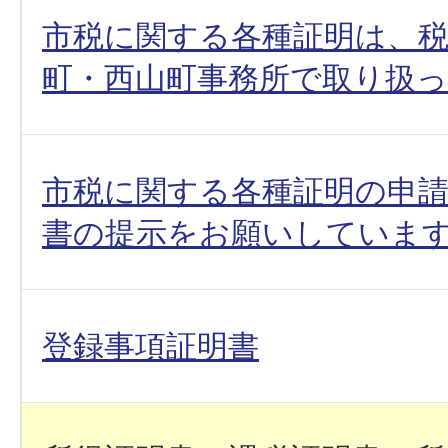
市税に関する各種証明は、
町・西山町事務所で取り扱
市税に関する各種証明の申
書の提示をお願いしていま
登録事項証明書