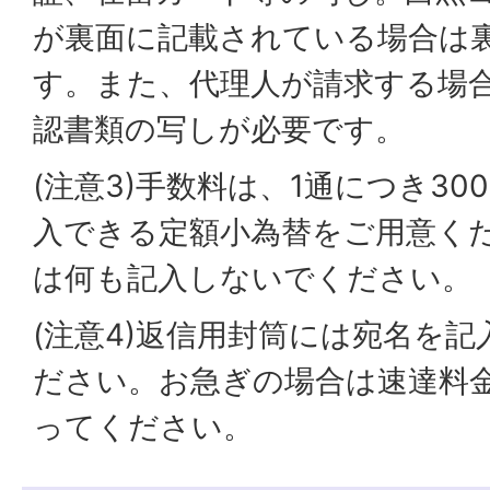
が裏面に記載されている場合は
す。また、代理人が請求する場
認書類の写しが必要です。
(注意3)手数料は、1通につき3
入できる定額小為替をご用意く
は何も記入しないでください。
(注意4)返信用封筒には宛名を
ださい。お急ぎの場合は速達料
ってください。