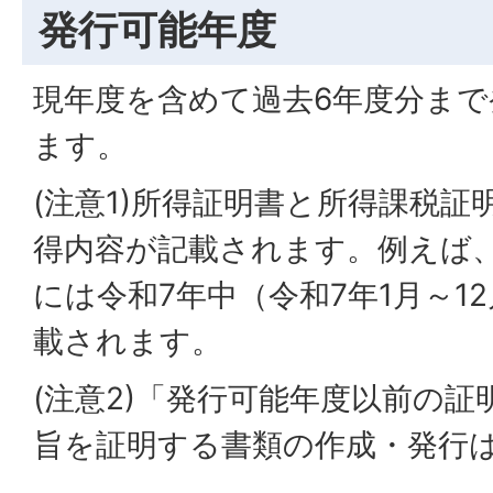
発行可能年度
現年度を含めて過去6年度分ま
ます。
(注意1)所得証明書と所得課税
得内容が記載されます。例えば
には令和7年中（令和7年1月～1
載されます。
(注意2)「発行可能年度以前の
旨を証明する書類の作成・発行