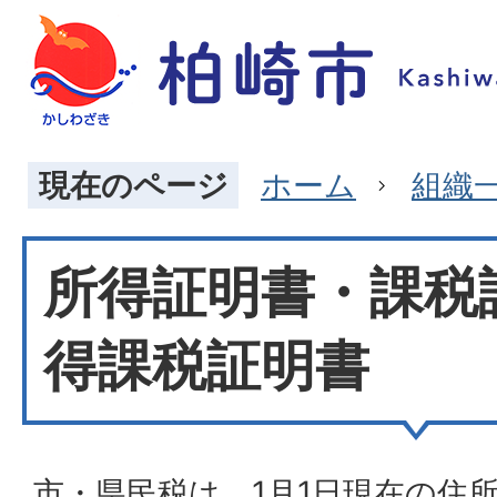
現在のページ
ホーム
組織
所得証明書・課税
得課税証明書
市・県民税は、1月1日現在の住