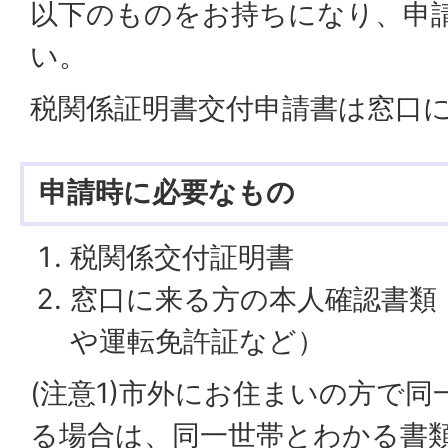
以下のものをお持ちになり、申
い。
税関係証明書交付申請書は窓口
申請時に必要なもの
税関係交付証明書
窓口に来る方の本人確認書類
や運転免許証など）
(注意1)市外にお住まいの方で
る場合は、同一世帯とわかる書