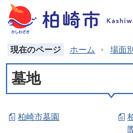
現在のページ
ホーム
場面
墓地
柏崎市墓園