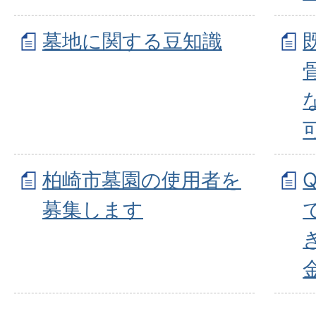
墓地に関する豆知識
柏崎市墓園の使用者を
募集します