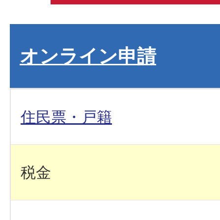
オンライン申請
住民票・戸籍
税金