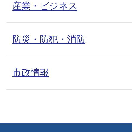
産業・ビジネス
防災・防犯・消防
市政情報