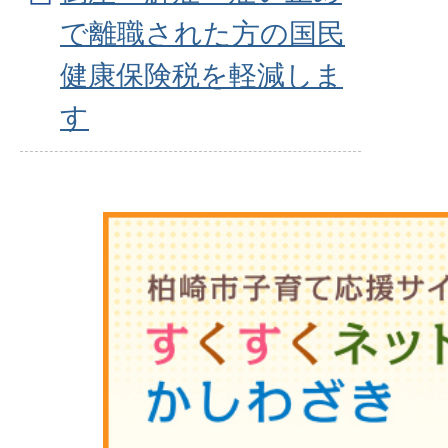
で離職された方の国民
健康保険税を軽減しま
す