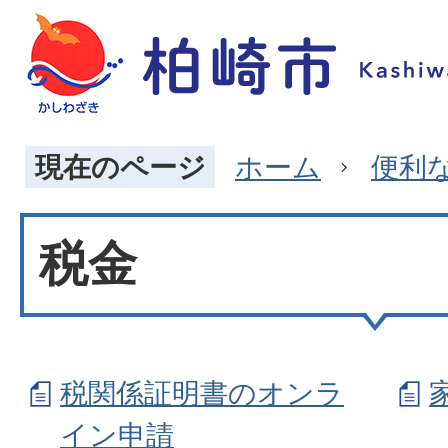
現在のページ
ホーム
便利
税金
税関係証明書のオンラ
イン申請