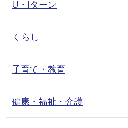
U・Iターン
くらし
子育て・教育
健康・福祉・介護