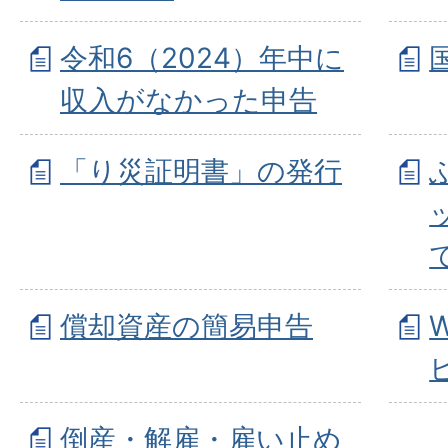
令和6（2024）年中に
収入がなかった申告
「り災証明書」の発行
償却資産の簡易申告
倒産・解雇・雇い止め