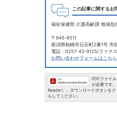
この記事に関するお
福祉保健部 介護高齢課 地域包
〒945-8511
新潟県柏崎市日石町2番1号 市役
電話：0257-43-9125/ファクス：
お問い合わせフォームはこちら
PDFファイルを
が必要です。お
Reader）」ダウンロードボタン
ルしてください。