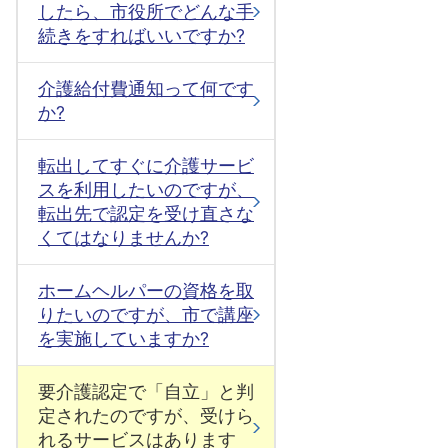
したら、市役所でどんな手
続きをすればいいですか?
介護給付費通知って何です
か?
転出してすぐに介護サービ
スを利用したいのですが、
転出先で認定を受け直さな
くてはなりませんか?
ホームヘルパーの資格を取
りたいのですが、市で講座
を実施していますか?
要介護認定で「自立」と判
定されたのですが、受けら
れるサービスはあります