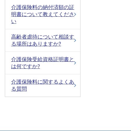
介護保険料の納付済額の証
明書について教えてくださ
い
高齢者虐待について相談す
る場所はありますか?
介護保険受給資格証明書と
は何ですか?
介護保険料に関するよくあ
る質問