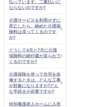
払っています。二重払いに
ならないのですか?
介護サービスを利用せずに
死亡したら、納めた介護保
険料は戻ってくるのです
か?
どうして4月と7月に介護
保険料の納付書が送られて
くるのですか?
介護保険を使って住宅を改
修するときは、どんな工事
が対象になりますか?どん
な手続きが必要ですか?
特別養護老人ホームに入所