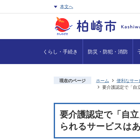
本文へ
くらし・手続き
防災・防犯・消防
現在のページ
ホーム
便利なサー
要介護認定で「自
要介護認定で「自立
られるサービスはあ