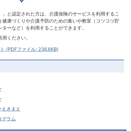
）」と認定された方は、介護保険のサービスを利用するこ
う健康づくりや介護予防のための集いや教室（コツコツ貯
ンターなど）を利用することができます。
活用ください。
PDFファイル: 236.6KB)
ー
ー
ーえきまえ
ログラム