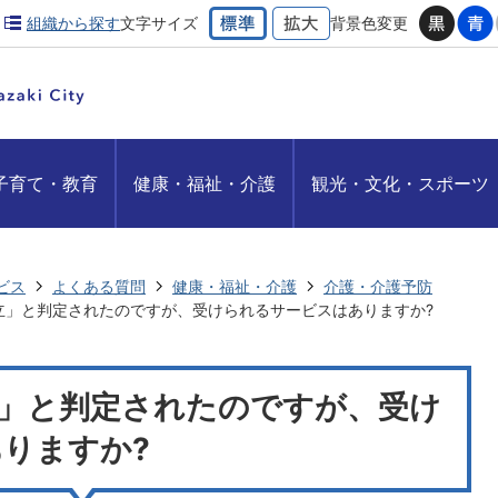
組織から探す
文字サイズ
背景色変更
子育て・教育
健康・福祉・介護
観光・文化・スポーツ
ビス
よくある質問
健康・福祉・介護
介護・介護予防
立」と判定されたのですが、受けられるサービスはありますか?
」と判定されたのですが、受け
りますか?