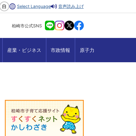
Select Language
音声読み上げ
柏崎市公式SNS
産業・ビジネス
市政情報
原子力