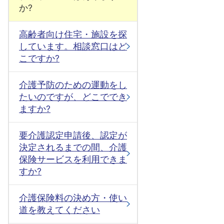
か?
高齢者向け住宅・施設を探
しています。相談窓口はど
こですか?
介護予防のための運動をし
たいのですが、どこででき
ますか?
要介護認定申請後、認定が
決定されるまでの間、介護
保険サービスを利用できま
すか?
介護保険料の決め方・使い
道を教えてください