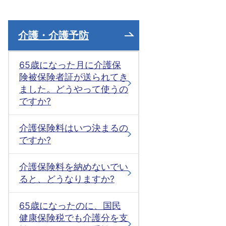
介護・介護予防
65歳になった月に介護保
険被保険者証が送られてき
ました。どうやって使うの
ですか?
介護保険料はいつ決まるの
ですか?
介護保険料を納めないでい
ると、どうなりますか?
65歳になったのに、国民
健康保険税でも介護分を支