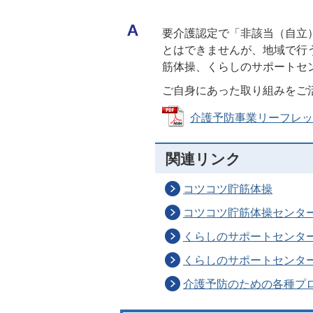
要介護認定で「非該当（自立
とはできませんが、地域で行
筋体操、くらしのサポートセ
ご自身にあった取り組みをご
介護予防事業リーフレット (
関連リンク
コツコツ貯筋体操
コツコツ貯筋体操センタ
くらしのサポートセンタ
くらしのサポートセンタ
介護予防のための各種プ