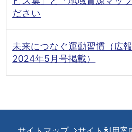
ビス集」と「地域資源マッ
ださい
未来につなぐ運動習慣（広
2024年5月号掲載）
サイトマップ
サイト利用案