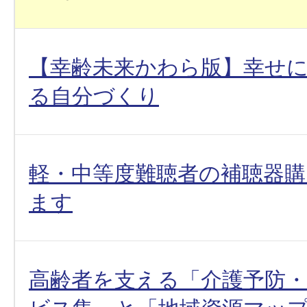
【幸齢未来かわら版】幸せ
る自分づくり
軽・中等度難聴者の補聴器購
ます
高齢者を支える「介護予防・