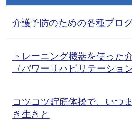
介護予防のための各種プロ
トレーニング機器を使った
（パワーリハビリテーショ
コツコツ貯筋体操で、いつ
き生きと