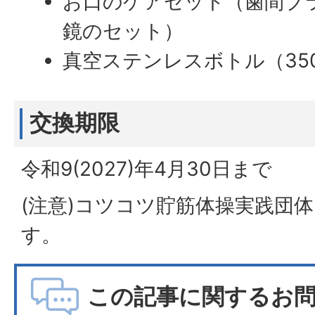
お口のケアセット（歯間ブ
鏡のセット）
真空ステンレスボトル（35
交換期限
令和9(2027)年4月30日まで
(注意)コツコツ貯筋体操実践団
す。
この記事に関するお