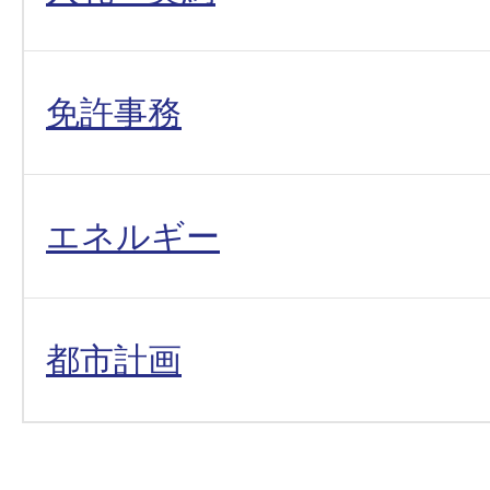
免許事務
エネルギー
都市計画