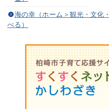
海の幸（ホーム＞観光・文化
べる）