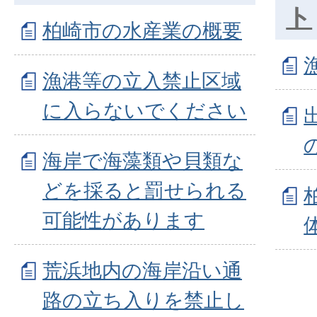
ト
柏崎市の水産業の概要
漁港等の立入禁止区域
に入らないでください
海岸で海藻類や貝類な
どを採ると罰せられる
可能性があります
荒浜地内の海岸沿い通
路の立ち入りを禁止し