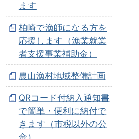
ます
柏崎で漁師になる方を
応援します（漁業就業
者支援事業補助金）
農山漁村地域整備計画
QRコード付納入通知書
で簡単・便利に納付で
きます（市税以外の公
金）