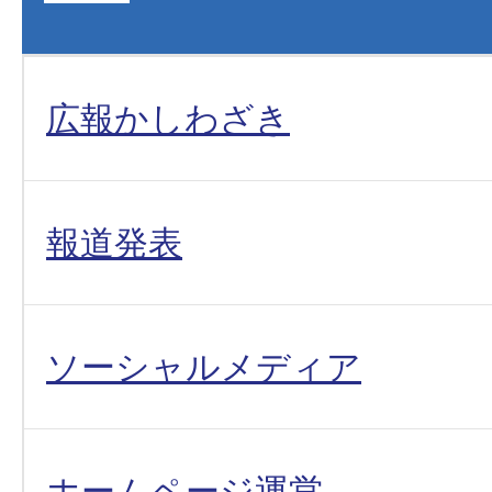
広報かしわざき
報道発表
ソーシャルメディア
ホームページ運営