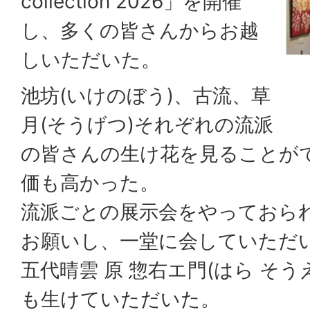
collection 2026」を開催
し、多くの皆さんからお越
しいただいた。
池坊(いけのぼう)、古流、草
月(そうげつ)それぞれの流派
の皆さんの生け花を見ることが
価も高かった。
流派ごとの展示会をやっておら
お願いし、一堂に会していただ
五代晴雲 原 惣右エ門(はら そ
も生けていただいた。