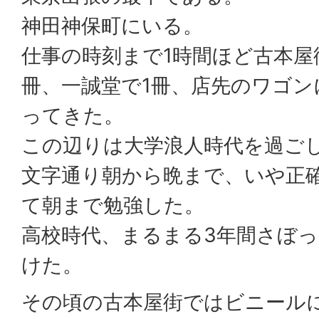
神田神保町にいる。
仕事の時刻まで1時間ほど古本屋
冊、一誠堂で1冊、店先のワゴン
ってきた。
この辺りは大学浪人時代を過ご
文字通り朝から晩まで、いや正
て朝まで勉強した。
高校時代、まるまる3年間さぼ
けた。
その頃の古本屋街ではビニール