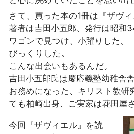
と心に決めていたことを思い出
さて、買った本の1冊は『ザヴィ
著者は吉田小五郎、発行は昭和3
ワゴンで見つけ、小躍りした。
びっくりした。
こんな出会いもあるんだ。
吉田小五郎氏は慶応義塾幼稚舎
お務めになった、キリスト教研
ても柏崎出身、ご実家は花田屋
今回『ザヴィエル』を読