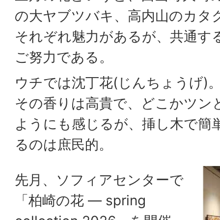
の大ヤブツバキ、高内山のカタ
それぞれ魅力があるが、共通す
ご努力である。
ウチでは沈丁花(じんちょうげ)
その香りは高貴で、どこかツン
ようにも感じるが、挿し木で簡
るのは庶民的。
先月、ソフィアセンターで
「柏崎の花 ― spring