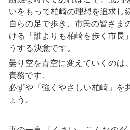
いをもって柏崎の理想を追求し
自らの足で歩き、市民の皆さま
ける「誰よりも柏崎を歩く市長
うする決意です。
曇り空を青空に変えていくのは
責務です。
必ずや「強くやさしい柏崎」を
ょう。
妻の一言 「くさい。こんなのダ