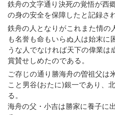
鉄舟の文字通り決死の覚悟が西
の身の安全を保障したと記録さ
鉄舟の人となりがこれまた情の
も名誉も命もいらぬ人は始末に
うな人でなければ天下の偉業は
賞賛せしめたのである。
ご存じの通り勝海舟の曽祖父は米
こと男谷(おたに)銀一であり、
る。
海舟の父・小吉は勝家に養子に