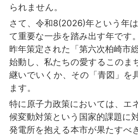
られません。
さて、令和8(2026)年という
て重要な一歩を踏み出す年です
昨年策定された「第六次柏崎市
始動し、私たちの愛するこのま
継いでいくか、その「青図」を
ます。
特に原子力政策においては、エ
候変動対策という国家的課題に
発電所を抱える本市が果たすべ