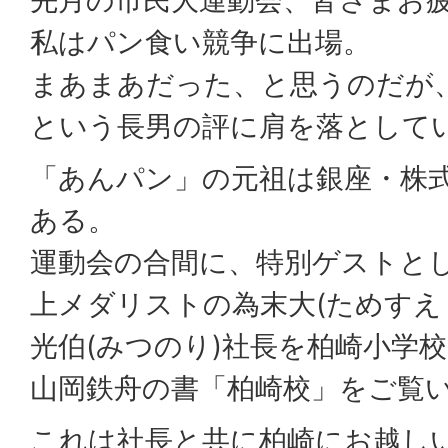
私はパン食い競争に出場。
まあまあだった、と思うのだが
という長男の評に肩を落として
「あんパン」の元祖は銀座・株
ある。
運動会の合間に、特別ゲストと
上メダリストの為末大(ためすえ
光伯(みつのり)社長を柏崎小学
山岡鉄舟の書「柏崎校」をご覧
これは社長と共に柏崎にお越し