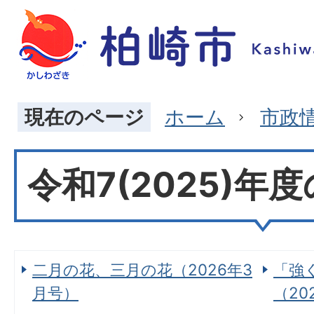
現在のページ
ホーム
市政
令和7(2025)年
二月の花、三月の花（2026年3
「強
月号）
（20