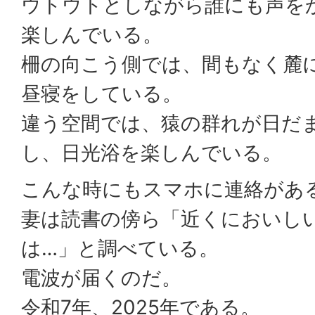
ウトウトとしながら誰にも声を
楽しんでいる。
柵の向こう側では、間もなく麓
昼寝をしている。
違う空間では、猿の群れが日だ
し、日光浴を楽しんでいる。
こんな時にもスマホに連絡があ
妻は読書の傍ら「近くにおいし
は…」と調べている。
電波が届くのだ。
令和7年、2025年である。