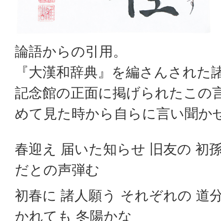
論語からの引用。
『大漢和辞典』を編さんされた
記念館の正面に掲げられたこの
めて見た時から自らに言い聞か
春迎え 届いた知らせ 旧友の 初
だとの声弾む
初春に 諸人願う それぞれの 道
かれても 冬陽かな