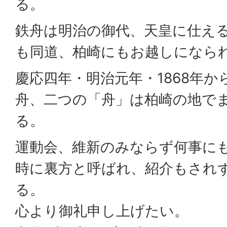
る。
鉄舟は明治の御代、天皇に仕え
も同道、柏崎にもお越しになら
慶応四年・明治元年・1868年か
舟、二つの「舟」は柏崎の地で
る。
運動会、維新のみならず何事に
時に裏方と呼ばれ、紹介もされ
る。
心より御礼申し上げたい。