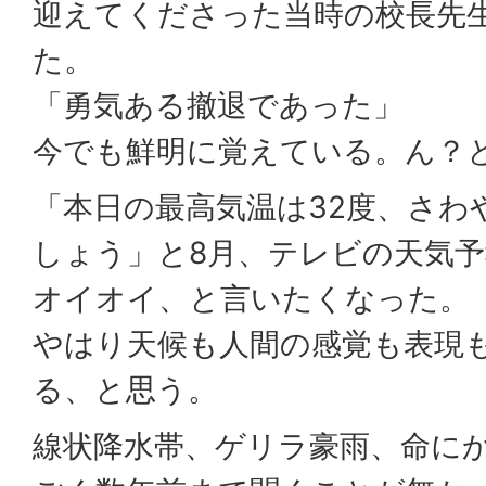
迎えてくださった当時の校長先
た。
「勇気ある撤退であった」
今でも鮮明に覚えている。ん？
「本日の最高気温は32度、さわ
しょう」と8月、テレビの天気予
オイオイ、と言いたくなった。
やはり天候も人間の感覚も表現
る、と思う。
線状降水帯、ゲリラ豪雨、命に