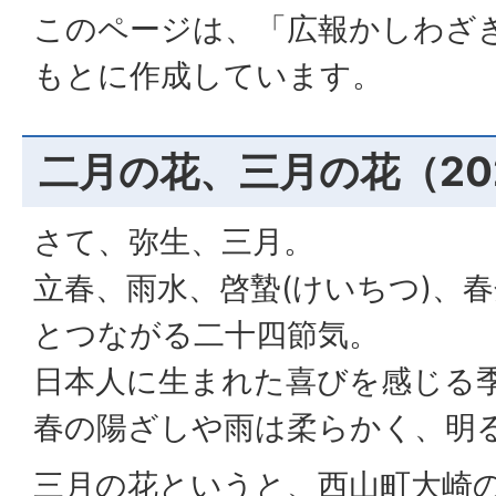
このページは、「広報かしわざ
もとに作成しています。
二月の花、三月の花（20
さて、弥生、三月。
立春、雨水、啓蟄(けいちつ)、春
とつながる二十四節気。
日本人に生まれた喜びを感じる
春の陽ざしや雨は柔らかく、明
三月の花というと、西山町大崎の