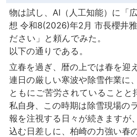
物は試し、AI（人工知能）に「
想 令和8(2026)年2月 市長櫻井
ださい」と頼んでみた。
以下の通りである。
立春を過ぎ、暦の上では春を迎
連日の厳しい寒波や除雪作業に
ともにご苦労されていることと
私自身、この時期は除雪現場の
報を注視する日々が続きますが
込む日差しに、柏崎の力強い春