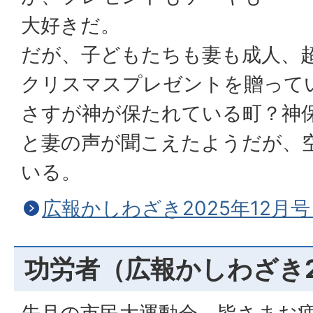
大好きだ。
だが、子どもたちも妻も成人、
クリスマスプレゼントを贈って
さすが神が保たれている町？神
と妻の声が聞こえたようだが、
いる。
広報かしわざき2025年12月号
功労者（広報かしわざき2
先月の市民大運動会、皆さまお