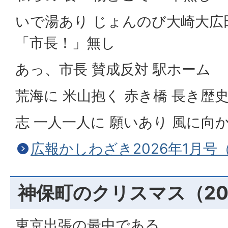
いで湯あり じょんのび大崎大広
「市長！」無し
あっ、市長 賛成反対 駅ホーム
荒海に 米山抱く 赤き橋 長き歴
志 一人一人に 願いあり 風に向
広報かしわざき2026年1月号（
神保町のクリスマス（20
東京出張の最中である。