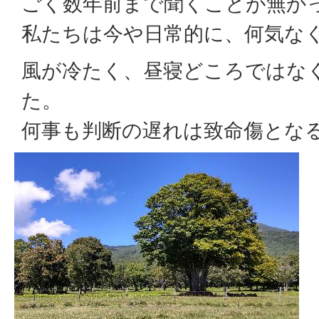
ごく数年前まで聞くことが無か
私たちは今や日常的に、何気な
風が冷たく、昼寝どころではな
た。
何事も判断の遅れは致命傷とな