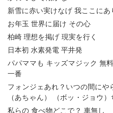
新雪に赤い実けなげ 我ここにあ
お年玉 世界に届け その心
柏崎 理想を掲げ 現実を行く
日本初 水素発電 平井発
パパママも キッズマジック 無
一番
フォンジェあれ？いつの間にや
（あちゃん） （ボッ・ジョウ）
私らの 食べ物どこで？ 車無し