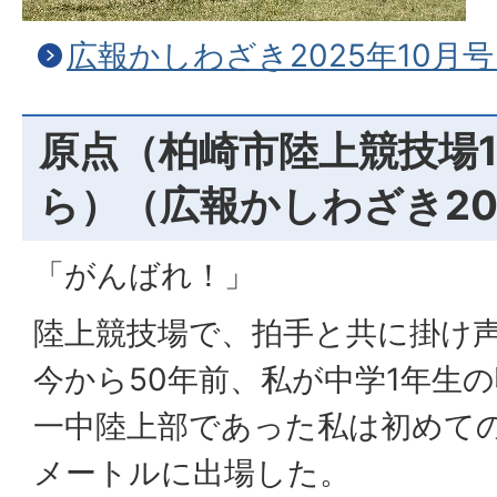
広報かしわざき2025年10月号
原点（柏崎市陸上競技場1
ら）（広報かしわざき20
「がんばれ！」
陸上競技場で、拍手と共に掛け
今から50年前、私が中学1年生
一中陸上部であった私は初めての
メートルに出場した。