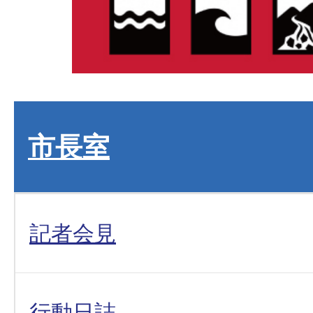
市長室
記者会見
行動日誌