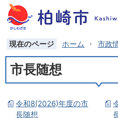
現在のページ
ホーム
市政
市長随想
令和8(2026)年度の市
長随想