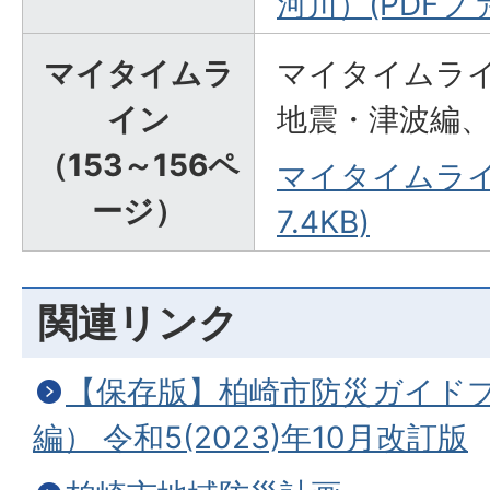
河川）(PDFファ
マイタイムラ
マイタイムラ
イン
地震・津波編
（153～156ペ
マイタイムライン
ージ）
7.4KB)
関連リンク
【保存版】柏崎市防災ガイド
編） 令和5(2023)年10月改訂版