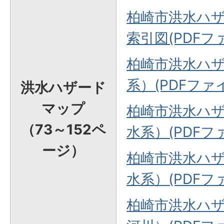
柏崎市洪水ハ
索引図(PDFファ
柏崎市洪水ハ
系）(PDFファイ
洪水ハザード
マップ
柏崎市洪水ハ
（73～152ペ
水系）(PDFファ
ージ）
柏崎市洪水ハ
水系）(PDFファ
柏崎市洪水ハ