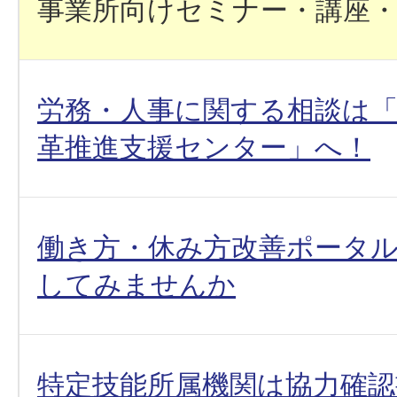
事業所向けセミナー・講座
労務・人事に関する相談は
革推進支援センター」へ！
働き方・休み方改善ポータ
してみませんか
特定技能所属機関は協力確認