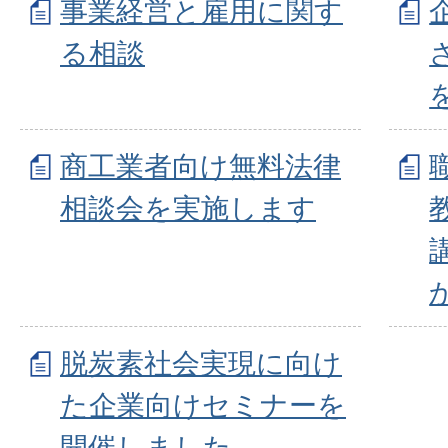
事業経営と雇用に関す
る相談
商工業者向け無料法律
相談会を実施します
脱炭素社会実現に向け
た企業向けセミナーを
開催しました