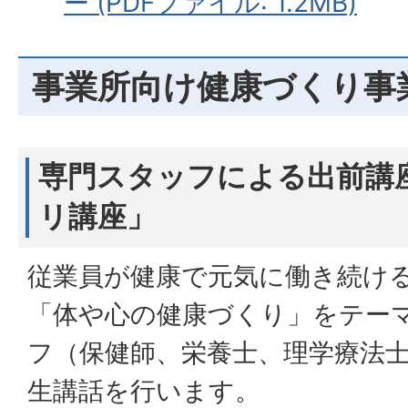
ー (PDFファイル: 1.2MB)
事業所向け健康づくり事
専門スタッフによる出前講
リ講座」
従業員が健康で元気に働き続け
「体や心の健康づくり」をテー
フ（保健師、栄養士、理学療法
生講話を行います。