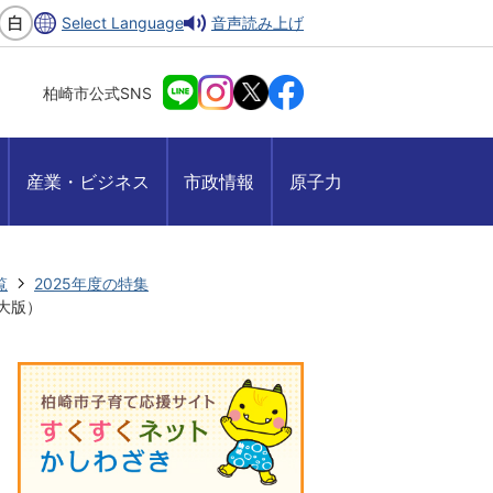
Select Language
音声読み上げ
柏崎市公式SNS
産業・ビジネス
市政情報
原子力
覧
2025年度の特集
大版）