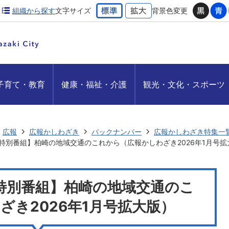
組織から探す
文字サイズ
背景色変更
子育て・教育
健康・福祉・介護
観光・文化・スポーツ
広報
広報かしわざき
バックナンバー
広報かしわざき特集一
特別番組】柏崎の地域交通のこれから（広報かしわざき2026年1月号拡
特別番組】柏崎の地域交通のこ
ざき2026年1月号拡大版）