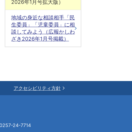
2026年1月号拡大版）
地域の身近な相談相手「民
生委員」「児童委員」に相
談してみよう（広報かしわ
ざき2026年1月号掲載）
アクセシビリティ方針
57-24-7714