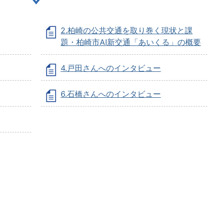
2.柏崎の公共交通を取り巻く現状と課
題・柏崎市AI新交通「あいくる」の概要
4.戸田さんへのインタビュー
6.石橋さんへのインタビュー