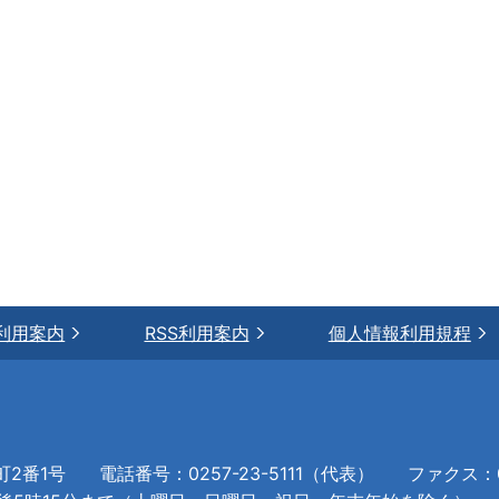
利用案内
RSS利用案内
個人情報利用規程
町2番1号
電話番号：0257-23-5111（代表）
ファクス：02