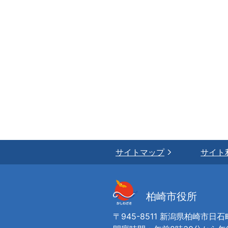
サイトマップ
サイト
柏崎市役所
〒945-8511 新潟県柏崎市日石