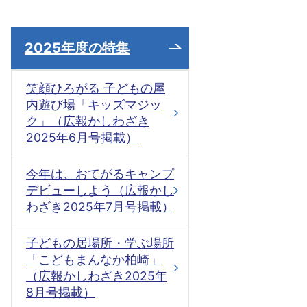
2025年度の特集
笑顔ひろがる 子どもの屋
内遊び場「キッズマジッ
ク」（広報かしわざき
2025年6月号掲載）
今年は、おてがるキャンプ
デビューしよう（広報かし
わざき2025年7月号掲載）
子どもの居場所・学ぶ場所
「こどもまんなか柏崎」
（広報かしわざき2025年
8月号掲載）