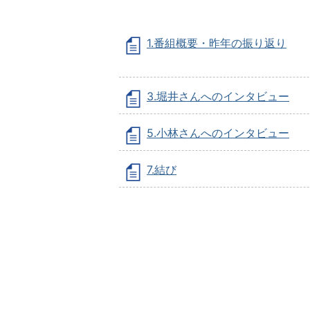
1.番組概要・昨年の振り返り
3.堀井さんへのインタビュー
5.小林さんへのインタビュー
7.結び