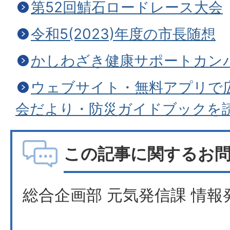
第52回鯖石ロードレース大会
令和5(2023)年度の市長随想
かしわざき健康サポートカン
ウェブサイト・無料アプリで
会だより・防災ガイドブックを
この記事に関するお
総合企画部 元気発信課 情報