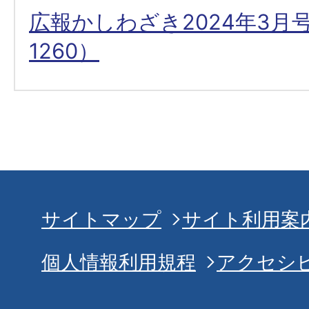
広報かしわざき2024年3月
1260）
サイトマップ
サイト利用案
個人情報利用規程
アクセシ