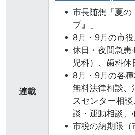
市長随想「夏の
プ』」
8月・9月の市
休日・夜間急患
児科）、歯科休
8月・9月の各
無料法律相談、
連載
スセンター相談
談・運動相談、
市税の納期限（