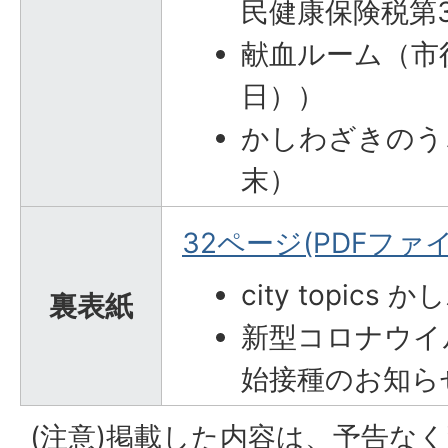
民健康保険税第3
献血ルーム（市
日））
かしわざきのうご
末）
32ページ(PDFファイル
city topic
裏表紙
新型コロナウイ
始接種のお知ら
(注意)掲載した内容は、予告な