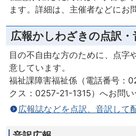
ます。詳細は、主催者などにお
広報かしわざきの点訳・
目の不自由な方のために、点字
意しています。
福祉課障害福祉係（電話番号：0257
クス：0257-21-1315）へお
広報誌などを点訳、音訳して
音訳広報