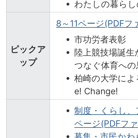
わたしの暮らし
8～11ページ(PDFファ
市功労者表彰
ピックア
陸上競技場誕生か
ップ
つなぐ体育への
柏崎の大学によるCh
e! Change!
制度・くらし、ア
ページ(PDFファイ
募集・市民かわら