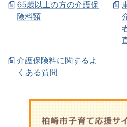
65歳以上の方の介護保
険料額
介護保険料に関するよ
くある質問