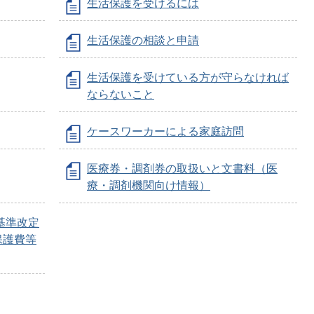
生活保護を受けるには
生活保護の相談と申請
生活保護を受けている方が守らなければ
ならないこと
ケースワーカーによる家庭訪問
医療券・調剤券の取扱いと文書料（医
療・調剤機関向け情報）
基準改定
保護費等