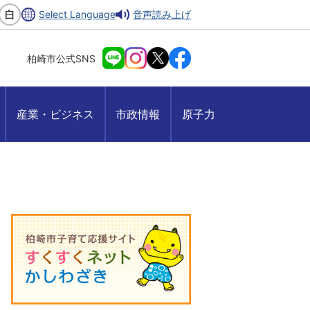
Select Language
音声読み上げ
柏崎市公式SNS
産業・ビジネス
市政情報
原子力