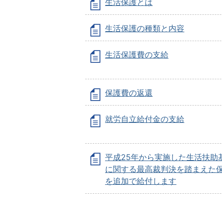
生活保護とは
生活保護の種類と内容
生活保護費の支給
保護費の返還
就労自立給付金の支給
平成25年から実施した生活扶助
に関する最高裁判決を踏まえた
を追加で給付します