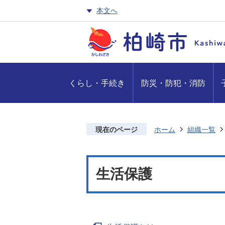
本文へ
くらし・手続き
防災・防犯・消防
現在のページ
ホーム
組織一覧
生活保護