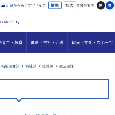
組織から探す
文字サイズ
背景色変更
子育て・教育
健康・福祉・介護
観光・文化・スポーツ
福祉保健部
福祉課
援護係
生活保護