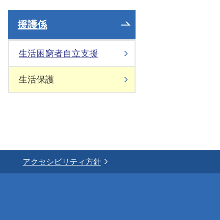
援護係
生活困窮者自立支援
生活保護
アクセシビリティ方針