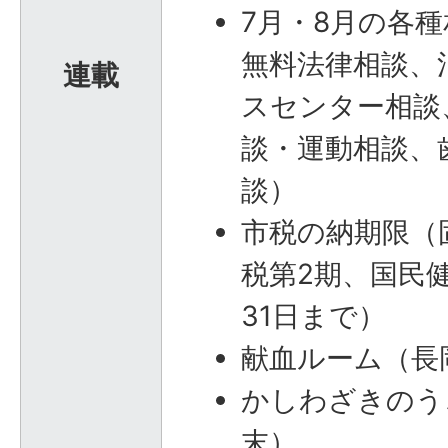
7月・8月の各
無料法律相談、
連載
スセンター相談
談・運動相談、
談）
市税の納期限（
税第2期、国民
31日まで）
献血ルーム（長
かしわざきのうご
末）