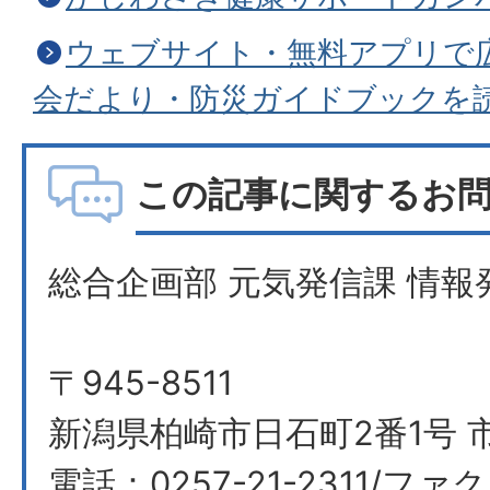
ウェブサイト・無料アプリで
会だより・防災ガイドブックを
この記事に関するお
総合企画部 元気発信課 情報
〒945-8511
新潟県柏崎市日石町2番1号 
電話：0257-21-2311/ファク