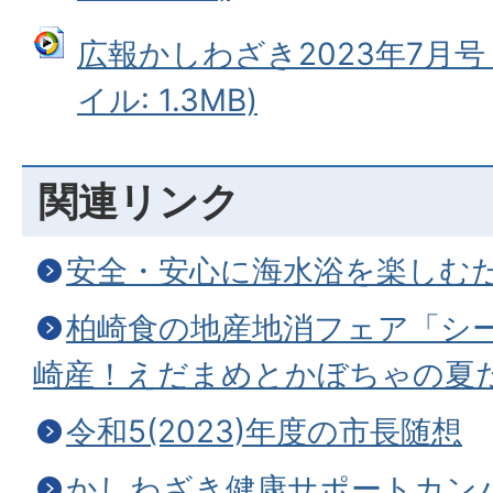
広報かしわざき2023年7月号
イル: 1.3MB)
関連リンク
安全・安心に海水浴を楽しむ
柏崎食の地産地消フェア「シ
崎産！えだまめとかぼちゃの夏
令和5(2023)年度の市長随想
かしわざき健康サポートカン