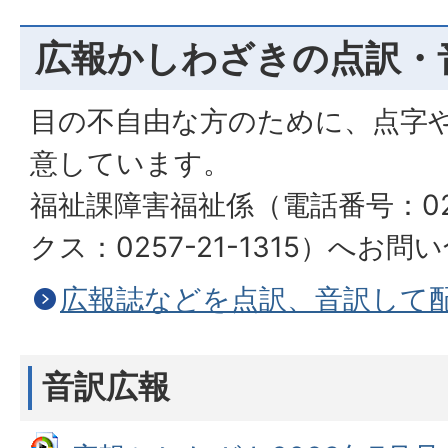
広報かしわざきの点訳・
目の不自由な方のために、点字
意しています。
福祉課障害福祉係（電話番号：0257
クス：0257-21-1315）へお
広報誌などを点訳、音訳して
音訳広報