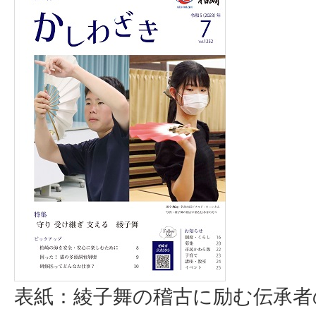
表紙：綾子舞の稽古に励む伝承者