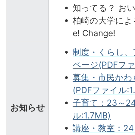
知ってる？ お
柏崎の大学によるCh
e! Change!
制度・くらし、ア
ページ(PDFファイ
募集・市民かわ
(PDFファイル:1.
子育て：23～2
お知らせ
ル:1.7MB)
講座・教室：24