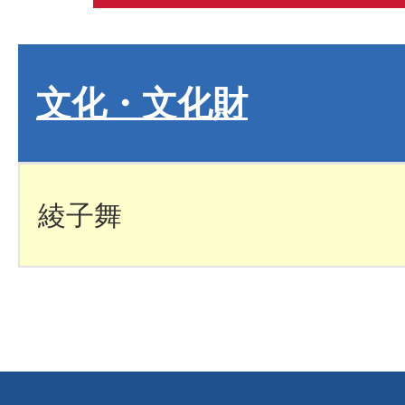
文化・文化財
綾子舞