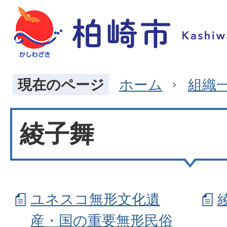
現在のページ
ホーム
組織
綾子舞
ユネスコ無形文化遺
産・国の重要無形民俗