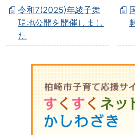
令和7(2025)年綾子舞
現地公開を開催しまし
た