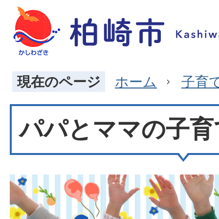
現在のページ
ホーム
子育
パパとママの子育