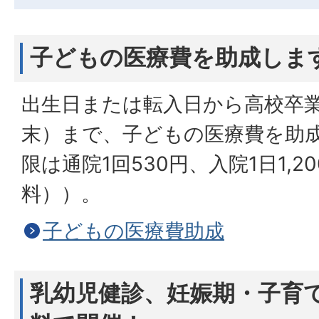
子どもの医療費を助成しま
出生日または転入日から高校卒業
末）まで、子どもの医療費を助
限は通院1回530円、入院1日1,2
料））。
子どもの医療費助成
乳幼児健診、妊娠期・子育