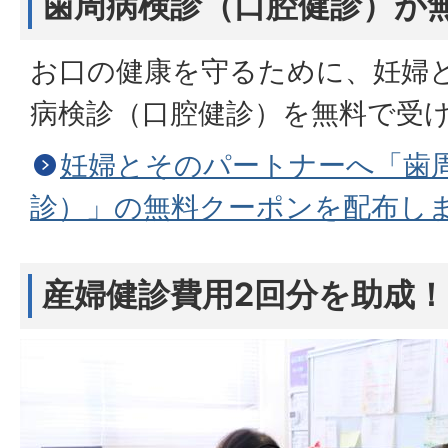
歯周病検診（口腔健診）が
お口の健康を守るために、妊婦
病検診（口腔健診）を無料で受
妊婦とそのパートナーへ「歯
診）」の無料クーポンを配布し
産婦健診費用2回分を助成！