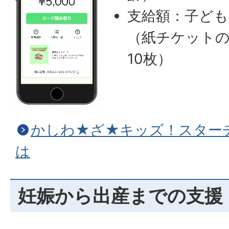
支給額：子ども
（紙チケットの
10枚）
かしわ★ざ★キッズ！スター
は
妊娠から出産までの支援