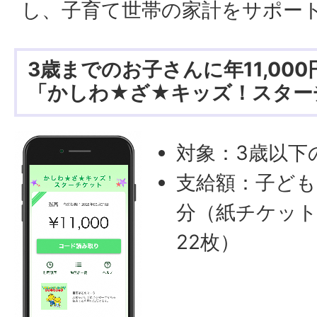
し、子育て世帯の家計をサポー
3歳までのお子さんに年11,00
「かしわ★ざ★キッズ！スター
対象：3歳以下
支給額：子ども1
分（紙チケット
22枚）