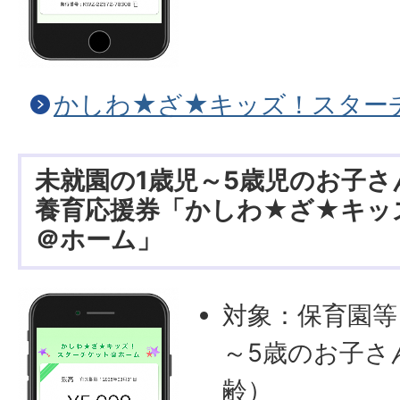
かしわ★ざ★キッズ！スター
未就園の1歳児～5歳児のお子さ
養育応援券「かしわ★ざ★キッ
＠ホーム」
対象：保育園等
～5歳のお子さ
齢）