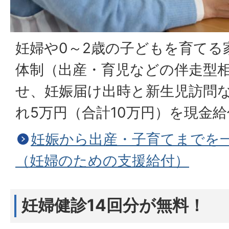
妊婦や0～2歳の子どもを育てる
体制（出産・育児などの伴走型
せ、妊娠届け出時と新生児訪問
れ5万円（合計10万円）を現金
妊娠から出産・子育てまでを
（妊婦のための支援給付）
妊婦健診14回分が無料！