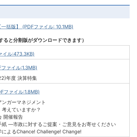
括版】 (PDFファイル: 10.1MB)
クすると分割版がダウンロードできます）
イル:473.3KB)
ファイル:1.3MB)
22)年度 決算特集
Fファイル:1.8MB)
アンガーマネジメント
、考えていますか？
会 開催報告
手紙 ―市政に対するご提案・ご意見をお寄せください
るChance! Challenge! Change!