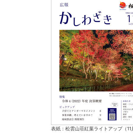
表紙：松雲山荘紅葉ライトアップ（11