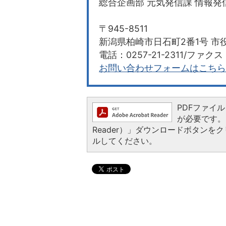
総合企画部 元気発信課 情報発
〒945-8511
新潟県柏崎市日石町2番1号 市役
電話：0257-21-2311/ファクス：0257
お問い合わせフォームはこちら
PDFファイルを
が必要です。お
Reader）」ダウンロードボタン
ルしてください。