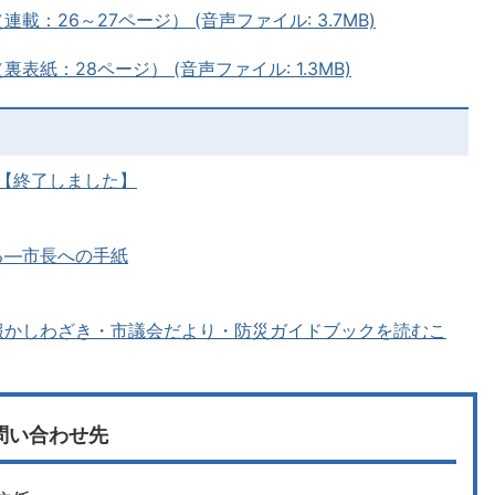
連載：26～27ページ） (音声ファイル: 3.7MB)
裏表紙：28ページ） (音声ファイル: 1.3MB)
プ【終了しました】
る―市長への手紙
報かしわざき・市議会だより・防災ガイドブックを読むこ
問い合わせ先