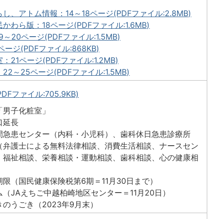
し、アトム情報：14～18ページ(PDFファイル:2.8MB)
かわら版：18ページ(PDFファイル:1.6MB)
～20ページ(PDFファイル:1.5MB)
ージ(PDFファイル:868KB)
21ページ(PDFファイル:1.2MB)
2～25ページ(PDFファイル:1.5MB)
DFファイル:705.9KB)
「男子化粧室」
口延長
間急患センター（内科・小児科）、歯科休日急患診療所
（弁護士による無料法律相談、消費生活相談、ナースセン
、福祉相談、栄養相談・運動相談、歯科相談、心の健康相
限（国民健康保険税第6期＝11月30日まで）
（JAえちご中越柏崎地区センター＝11月20日）
のうごき（2023年9月末）