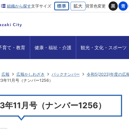
組織から探す
文字サイズ
背景色変更
子育て・教育
健康・福祉・介護
観光・文化・スポーツ
広報
広報かしわざき
バックナンバー
令和5(2023)年度の
3年11月号（ナンバー1256）
3年11月号（ナンバー1256）