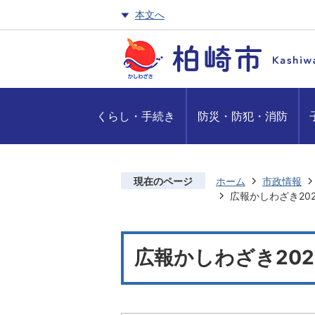
本文へ
くらし・手続き
防災・防犯・消防
現在のページ
ホーム
市政情報
広報かしわざき202
広報かしわざき202