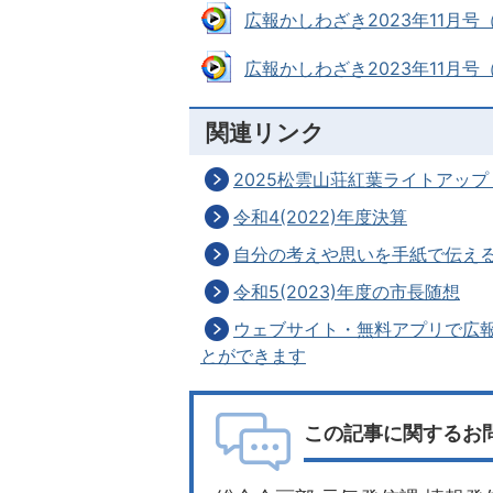
広報かしわざき2023年11月号（
広報かしわざき2023年11月号（
関連リンク
2025松雲山荘紅葉ライトアッ
令和4(2022)年度決算
自分の考えや思いを手紙で伝え
令和5(2023)年度の市長随想
ウェブサイト・無料アプリで広
とができます
この記事に関するお