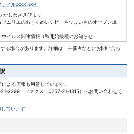
ァイル:883.5KB)
opics かしわざきびより
育ソムリエのおすすめレシピ「さつまいものオーブン焼
ナウイルス関連情報（秋開始接種のお知らせ）
更する場合があります。詳細は、主催者などにお問い合わ
訳
声による広報も用意しています。
1-2299、ファクス：0257-21-1315）へお問い合わせく
布しています