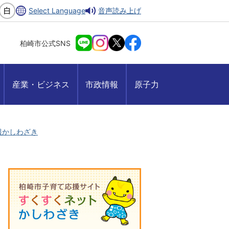
Select Language
音声読み上げ
柏崎市公式SNS
産業・ビジネス
市政情報
原子力
広報かしわざき