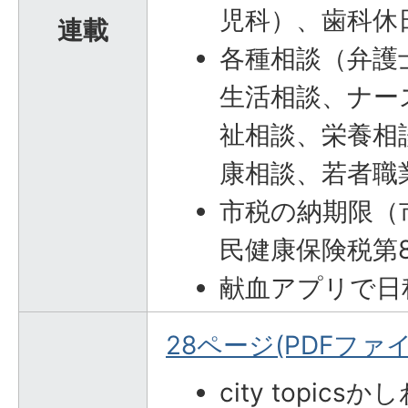
児科）、歯科休
連載
各種相談（弁護
生活相談、ナー
祉相談、栄養相
康相談、若者職
市税の納期限（
民健康保険税第8
献血アプリで日
28ページ(PDFファイル
city topics
かし