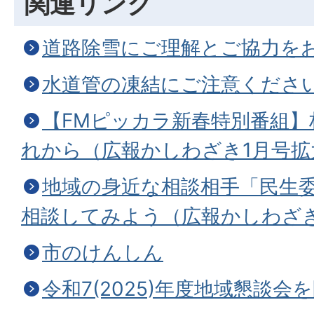
関連リンク
道路除雪にご理解とご協力を
水道管の凍結にご注意くださ
【FMピッカラ新春特別番組】
れから（広報かしわざき1月号拡
地域の身近な相談相手「民生
相談してみよう（広報かしわざき
市のけんしん
令和7(2025)年度地域懇談