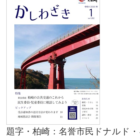
題字・柏崎：名誉市民ドナルド・