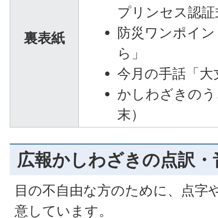
プリンセス認証
防災ワンポイン
裏表紙
ら」
今月の手話「大
かしわざきのうご
末）
広報かしわざきの点訳・
目の不自由な方のために、点字
意しています。