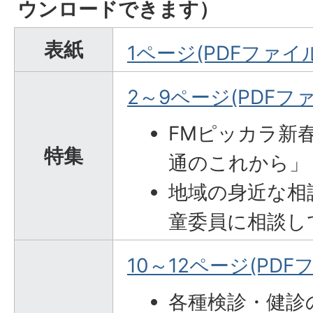
ウンロードできます）
表紙
1ページ(PDFファイル:
2～9ページ(PDFファイ
FMピッカラ新
特集
通のこれから」
地域の身近な相
童委員に相談し
10～12ページ(PDFフ
各種検診・健診