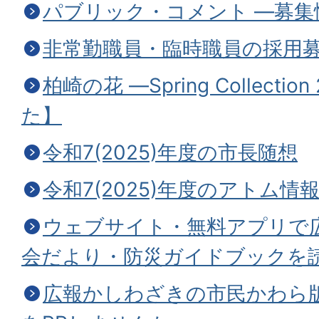
パブリック・コメント ―募集
非常勤職員・臨時職員の採用
柏崎の花 —Spring Collecti
た】
令和7(2025)年度の市長随想
令和7(2025)年度のアトム情
ウェブサイト・無料アプリで
会だより・防災ガイドブックを
広報かしわざきの市民かわら