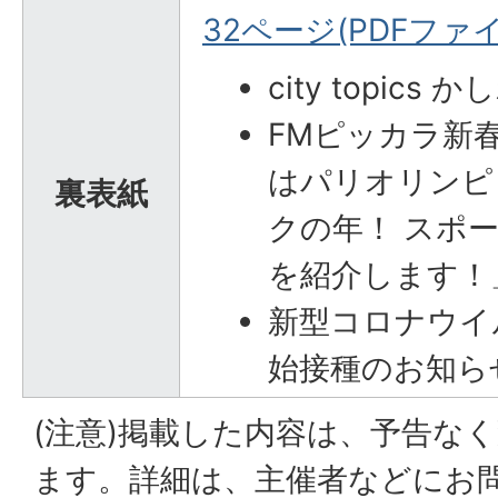
32ページ(PDFファイル
city topic
FMピッカラ新
はパリオリンピ
裏表紙
クの年！ スポ
を紹介します！
新型コロナウイ
始接種のお知ら
(注意)掲載した内容は、予告な
ます。詳細は、主催者などにお