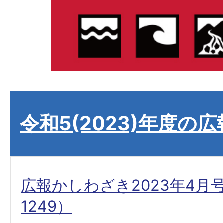
令和5(2023)年度の
広報かしわざき2023年4月
1249）