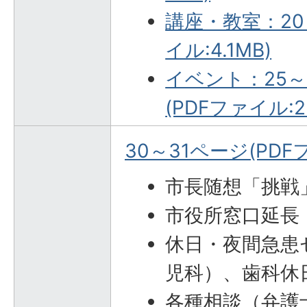
講座・教室：20
イル:4.1MB)
イベント：25
(PDFファイル:2
30～31ページ(PDFフ
市長随想「挑戦
市役所窓口延長
休日・夜間急患
児科）、歯科休
各種相談（弁護