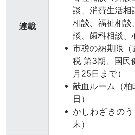
談、消費生活相
相談、福祉相談
連載
談、歯科相談、
市税の納期限（
税 第3期、国民
月25日まで）
献血ルーム（柏崎
日）
かしわざきのうご
末）