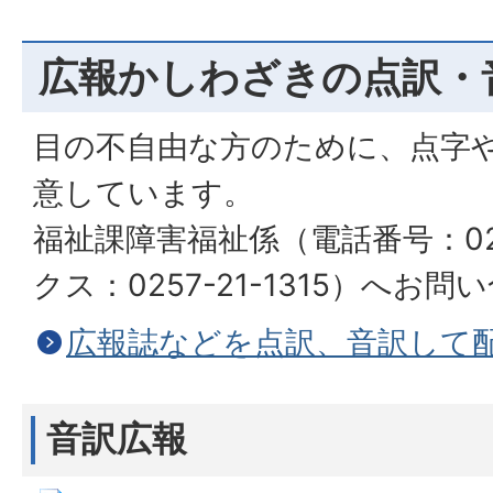
広報かしわざきの点訳・
目の不自由な方のために、点字
意しています。
福祉課障害福祉係（電話番号：0257
クス：0257-21-1315）へお
広報誌などを点訳、音訳して
音訳広報